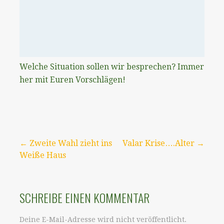
Welche Situation sollen wir besprechen? Immer
her mit Euren Vorschlägen!
Beitragsnavigation
← Zweite Wahl zieht ins
Valar Krise….Alter →
Weiße Haus
SCHREIBE EINEN KOMMENTAR
Deine E-Mail-Adresse wird nicht veröffentlicht.