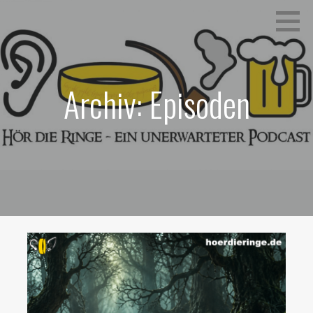
Zum
Ein unerwarteter Podcast
HÖR DIE RINGE
Inhalt
springen
Archiv: Episoden