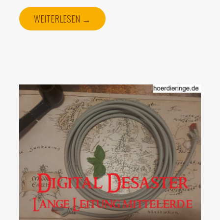
WEITERLESEN →