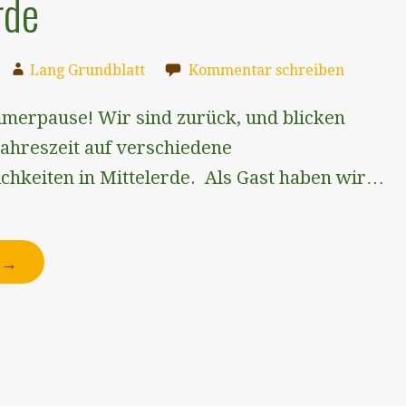
rde
Lang Grundblatt
Kommentar schreiben
merpause! Wir sind zurück, und blicken
Jahreszeit auf verschiedene
chkeiten in Mittelerde. Als Gast haben wir…
N →