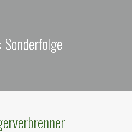
: Sonderfolge
gerverbrenner