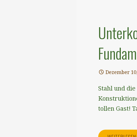
Unterko
Fundame
Dezember 10,
Stahl und die
Konstruktion
tollen Gast! 