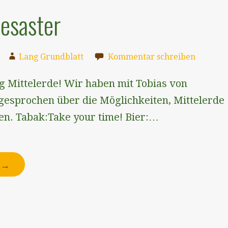
desaster
Lang Grundblatt
Kommentar schreiben
g Mittelerde! Wir haben mit Tobias von
⁠gesprochen über die Möglichkeiten, Mittelerde
ren. Tabak:⁠Take your time!⁠ Bier:…
N →