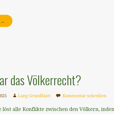
N →
r das Völkerrecht?
2025
Lang Grundblatt
Kommentar schreiben
 löst alle Konflikte zwischen den Völkern, inde