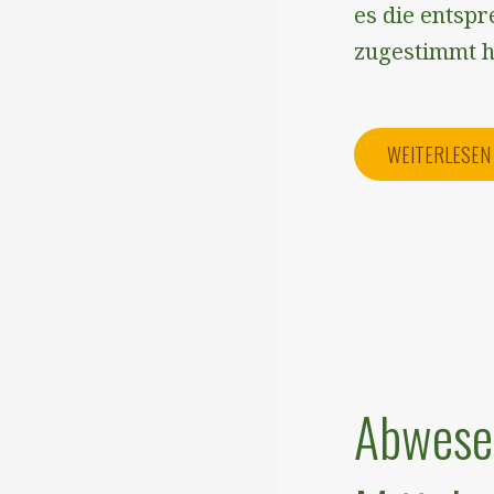
es die entspr
zugestimmt 
WEITERLESE
Abwesen