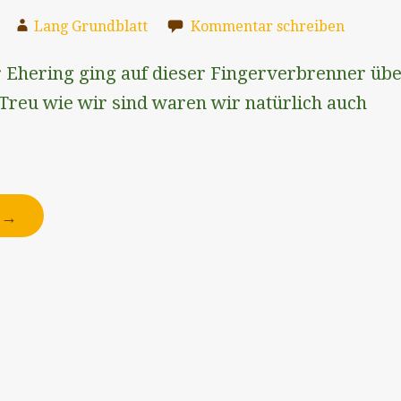
Lang Grundblatt
Kommentar schreiben
r Ehering ging auf dieser Fingerverbrenner üb
 Treu wie wir sind waren wir natürlich auch
N →