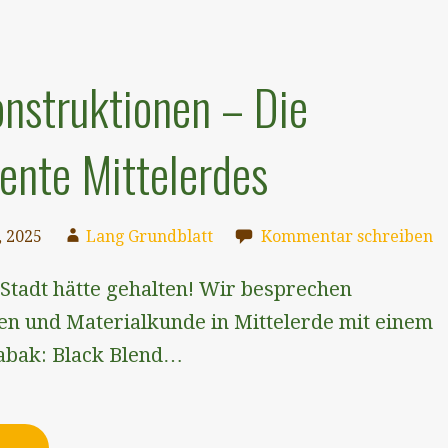
nstruktionen – Die
nte Mittelerdes
 2025
Lang Grundblatt
Kommentar schreiben
 Stadt hätte gehalten! Wir besprechen
en und Materialkunde in Mittelerde mit einem
Tabak: ⁠Black Blend⁠…