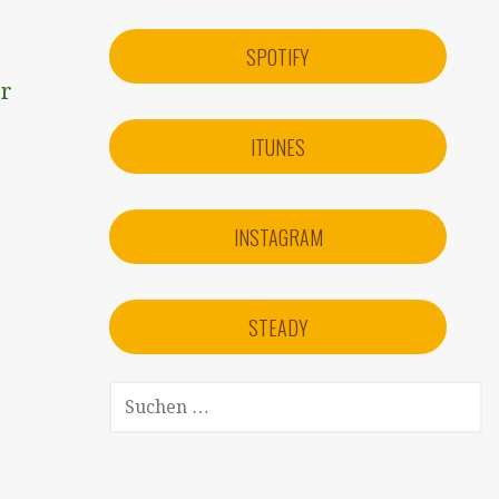
SPOTIFY
er
ITUNES
INSTAGRAM
STEADY
SUCHEN
NACH: