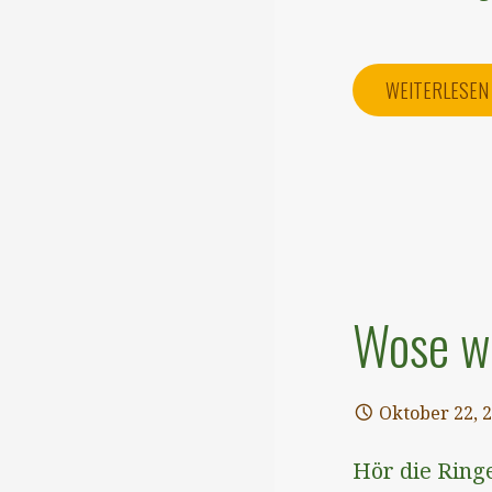
WEITERLESE
Wose wa
Oktober 22, 
Hör die Ringe