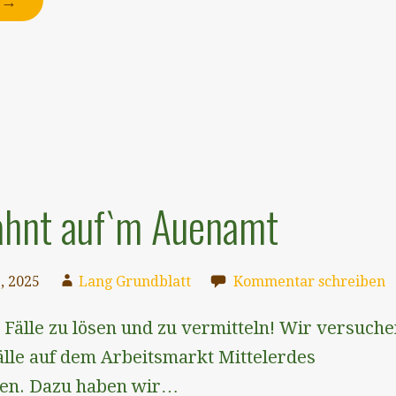
N →
hnt auf`m Auenamt
, 2025
Lang Grundblatt
Kommentar schreiben
Fälle zu lösen und zu vermitteln! Wir versuch
älle auf dem Arbeitsmarkt Mittelerdes
gen. Dazu haben wir…