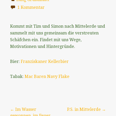
1 Kommentar
Kommt mit Tim und Simon nach Mittelerde und
sammelt mit uns gemeinsam die verstreuten
Schäfchen ein. Findet mit uns Wege,
Motivationen und Hintergründe.
Bier:
Franziskaner Kellerbier
Tabak:
Mac Baren Navy Flake
Beitragsnavigation
← Im Wasser
P.S. in Mittelerde →
gewonnen, im Feuer