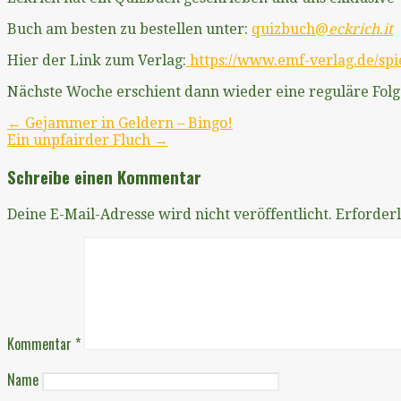
Buch am besten zu bestellen unter:
quizbuch@
eckrich
.
it
Hier der Link zum Verlag:
https://www.emf-verlag.de/spie
Nächste Woche erschient dann wieder eine reguläre Folg
Beitragsnavigation
← Gejammer in Geldern – Bingo!
Ein unpfairder Fluch →
Schreibe einen Kommentar
Deine E-Mail-Adresse wird nicht veröffentlicht.
Erforderl
Kommentar
*
Name