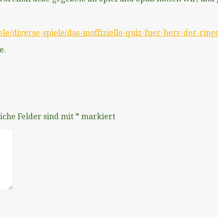
le/diverse-spiele/das-inoffizielle-quiz-fuer-herr-der-ring
e.
iche Felder sind mit
*
markiert