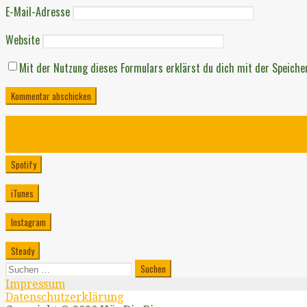
E-Mail-Adresse
Website
Mit der Nutzung dieses Formulars erklärst du dich mit der Speiche
Spotify
iTunes
Instagram
Steady
Suchen
nach:
Impressum
Datenschutzerklärung