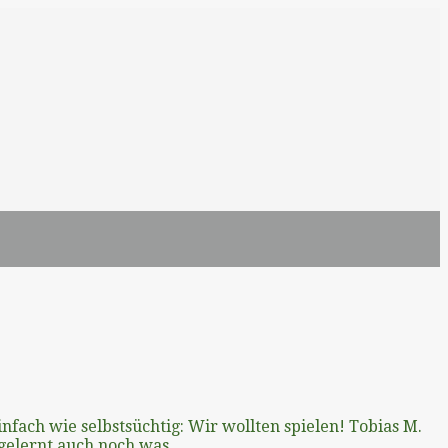
infach wie selbstsüchtig: Wir wollten spielen! Tobias M.
gelernt auch noch was.