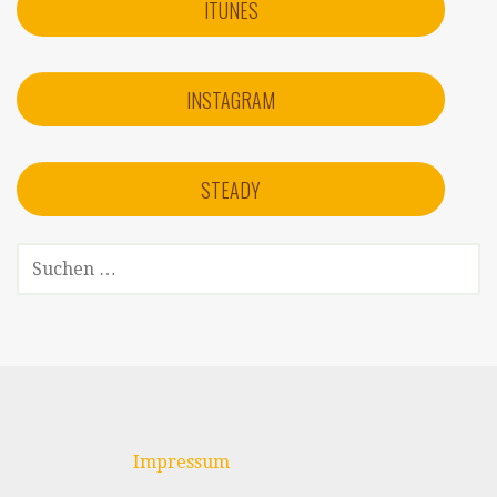
ITUNES
INSTAGRAM
STEADY
SUCHEN
NACH:
Impressum