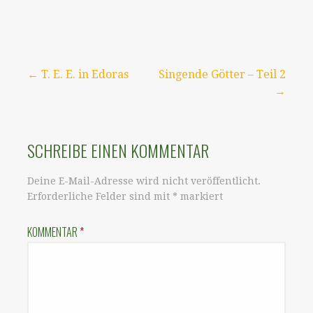
Beitragsnavigation
← T. E. E. in Edoras
Singende Götter – Teil 2
→
SCHREIBE EINEN KOMMENTAR
Deine E-Mail-Adresse wird nicht veröffentlicht.
Erforderliche Felder sind mit
*
markiert
KOMMENTAR
*