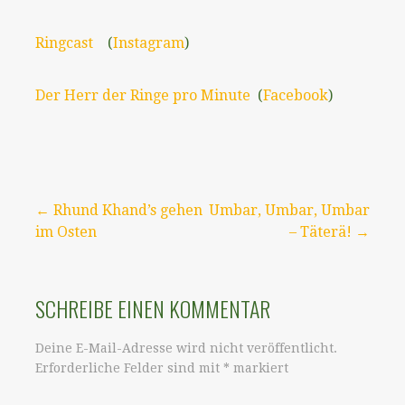
Ringcast
(
Instagram
)
Der Herr der Ringe pro Minute
(
Facebook
)
Beitragsnavigation
← Rhund Khand’s gehen
Umbar, Umbar, Umbar
im Osten
– Täterä! →
SCHREIBE EINEN KOMMENTAR
Deine E-Mail-Adresse wird nicht veröffentlicht.
Erforderliche Felder sind mit
*
markiert