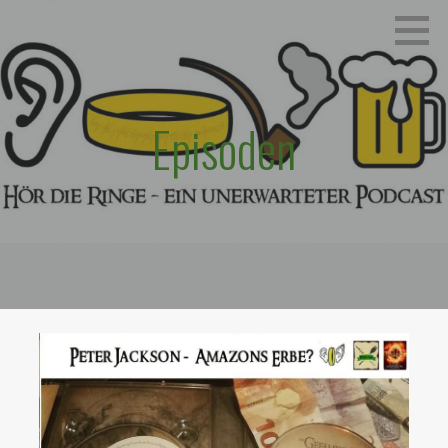
Zum
Ein unerwarteter Podcast
HÖR DIE RINGE
Inhalt
springen
Episoden