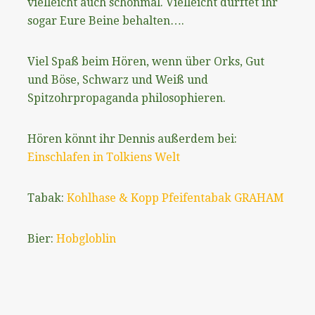
vielleicht auch schonmal. Vielleicht durftet ihr
sogar Eure Beine behalten….
Viel Spaß beim Hören, wenn über Orks, Gut
und Böse, Schwarz und Weiß und
Spitzohrpropaganda philosophieren.
Hören könnt ihr Dennis außerdem bei:
Einschlafen in Tolkiens Welt
Tabak:
Kohlhase & Kopp Pfeifentabak GRAHAM
Bier:
Hobgloblin