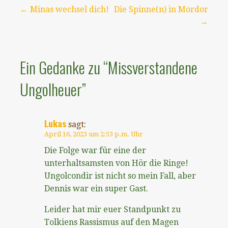
Beitragsnavigation
← Minas wechsel dich!
Die Spinne(n) in Mordor
→
Ein Gedanke zu
“Missverstandene
Ungolheuer”
Lukas
sagt:
April 16, 2023 um 2:53 p.m. Uhr
Die Folge war für eine der
unterhaltsamsten von Hör die Ringe!
Ungolcondir ist nicht so mein Fall, aber
Dennis war ein super Gast.
Leider hat mir euer Standpunkt zu
Tolkiens Rassismus auf den Magen