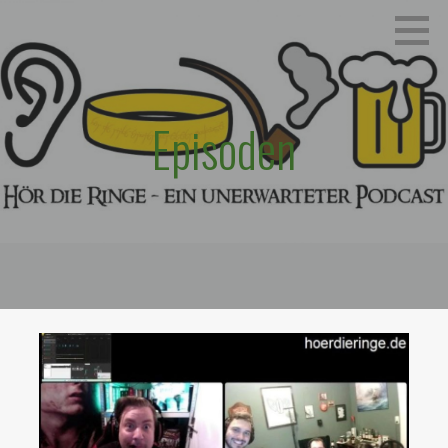
Zum
Ein unerwarteter Podcast
HÖR DIE RINGE
Inhalt
springen
Episoden