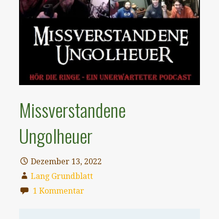
Missverstandene
Ungolheuer
Dezember 13, 2022
Lang Grundblatt
1 Kommentar