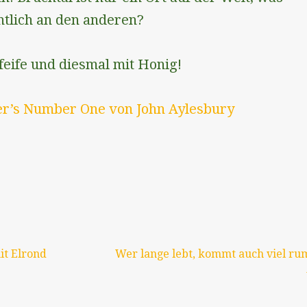
ntlich an den anderen?
feife und diesmal mit Honig!
r’s Number One von John Aylesbury
vigation
it Elrond
Wer lange lebt, kommt auch viel ru