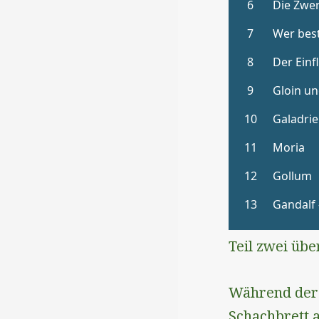
Teil zwei übe
Während der 
Schachbrett a