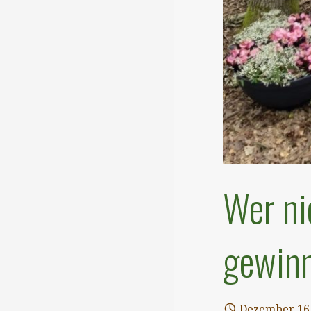
Wer nic
gewinn
Dezember 16,