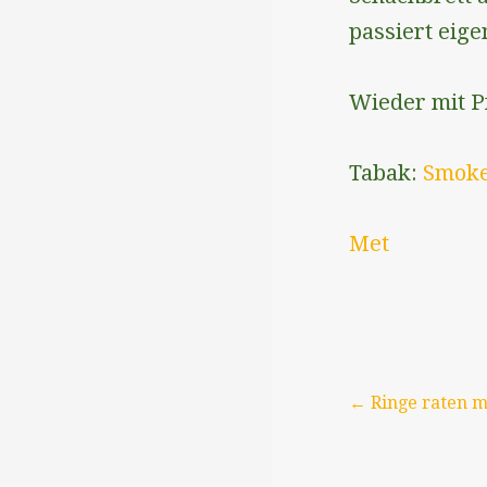
passiert eige
Wieder mit P
Tabak:
Smoke
Met
Beitragsna
← Ringe raten m