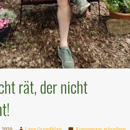
ht rät, der nicht
t!
 2020
Lang Grundblatt
Kommentar schreiben