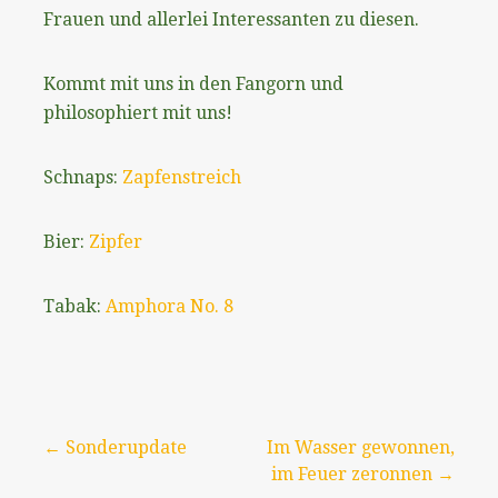
Frauen und allerlei Interessanten zu diesen.
Kommt mit uns in den Fangorn und
philosophiert mit uns!
Schnaps:
Zapfenstreich
Bier:
Zipfer
Tabak:
Amphora No. 8
Beitragsnavigation
← Sonderupdate
Im Wasser gewonnen,
im Feuer zeronnen →