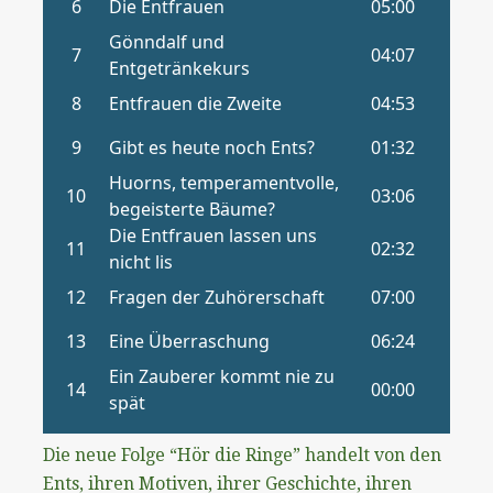
Die neue Folge “Hör die Ringe” handelt von den
Ents, ihren Motiven, ihrer Geschichte, ihren