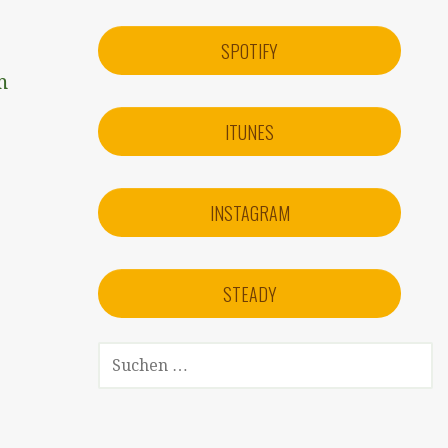
SPOTIFY
m
ITUNES
INSTAGRAM
STEADY
SUCHEN
NACH: