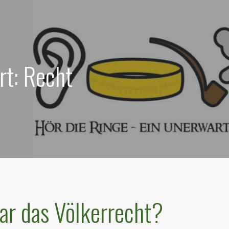
rt: Recht
r das Völkerrecht?