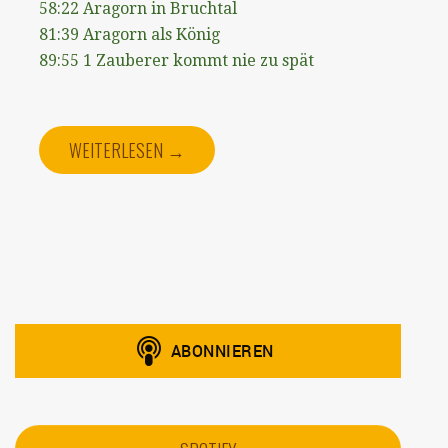
58:22 Aragorn in Bruchtal
81:39 Aragorn als König
89:55 1 Zauberer kommt nie zu spät
WEITERLESEN →