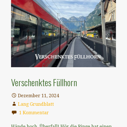
Verschenktes Füllhorn
Dezember 11, 2024
Lang Grundblatt
1 Kommentar
Hände hoch, Überfall! Hör die Ringe hat einen