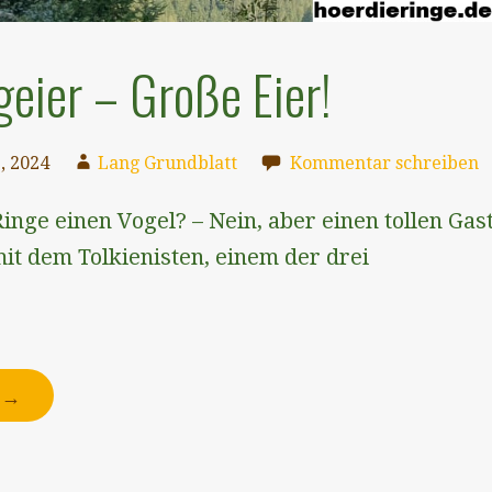
geier – Große Eier!
, 2024
Lang Grundblatt
Kommentar schreiben
inge einen Vogel? – Nein, aber einen tollen Gast
t dem Tolkienisten, einem der drei
N →