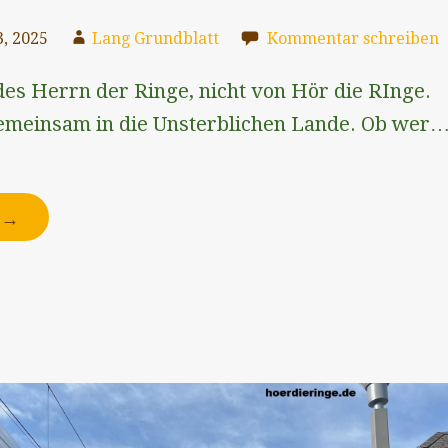
, 2025
Lang Grundblatt
Kommentar schreiben
es Herrn der Ringe, nicht von Hör die RInge.
emeinsam in die Unsterblichen Lande. Ob wer
N →