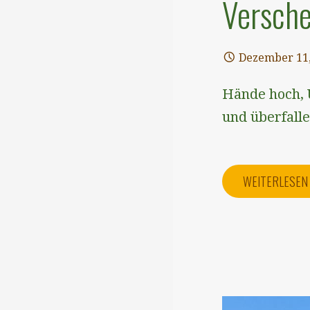
Versche
Dezember 11,
Hände hoch, 
und überfall
WEITERLESE