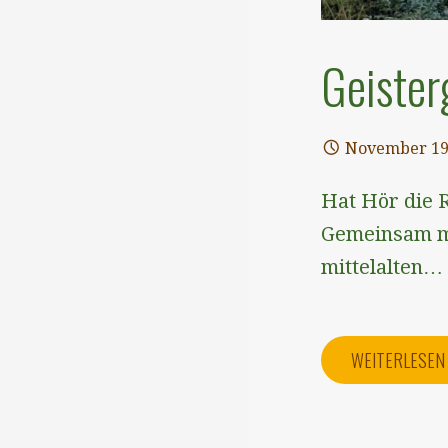
Geister
November 19
Hat Hör die R
Gemeinsam mi
mittelalten…
WEITERLESE