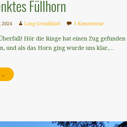
nktes Füllhorn
 2024
Lang Grundblatt
1 Kommentar
Überfall! Hör die Ringe hat einen Zug gefunden
en, und als das Horn ging wurde uns klar,…
N →