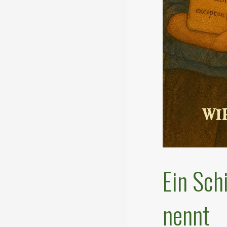
Ein Sch
nennt