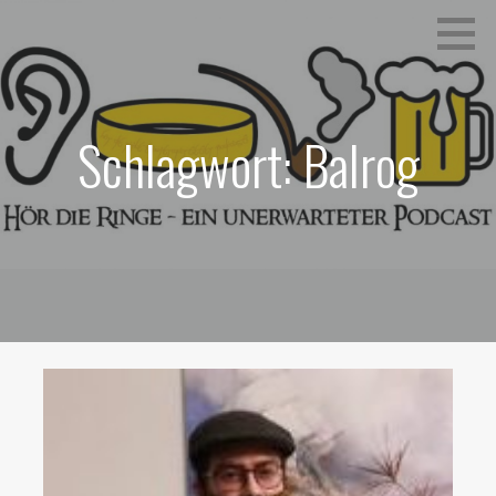
Zum
Ein unerwarteter Podcast
HÖR DIE RINGE
Inhalt
springen
Schlagwort: Balrog