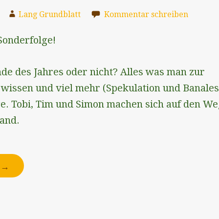
Lang Grundblatt
Kommentar schreiben
Sonderfolge!
de des Jahres oder nicht? Alles was man zur
wissen und viel mehr (Spekulation und Banales
ge. Tobi, Tim und Simon machen sich auf den W
and.
N →