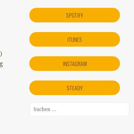
SPOTIFY
ITUNES
)
INSTAGRAM
eg
STEADY
SUCHEN
NACH: