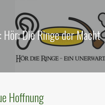
: Hör: Die Ringe der Macht
ue Hoffnung