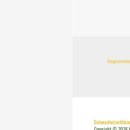
Episode
Navigation
Impressu
Datenschutzerkläru
Copyright © 2026 H