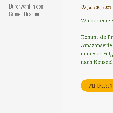
Durchwahl in den
Juni 30, 2021
Grünen Drachen!
Wieder eine 
Kommt sie En
Amazonserie 
in dieser Fol
nach Neuseel
WEITERLESE